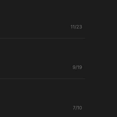
11/23
9/19
7/10