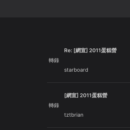
Re: [網宣] 2011蛋糕營
轉錄
starboard
[網宣] 2011蛋糕營
轉錄
tztbrian