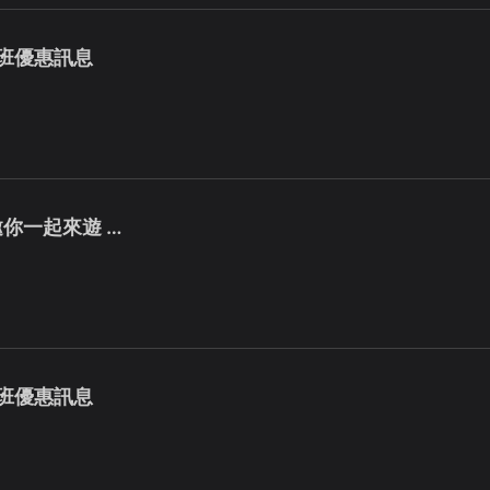
暑期班優惠訊息
 ★ 邀你一起來遊 …
春季班優惠訊息