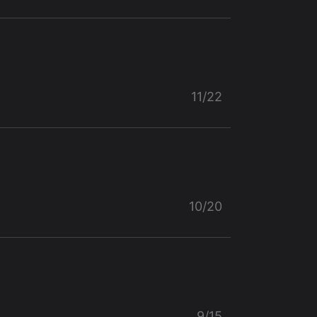
11/22
10/20
9/15