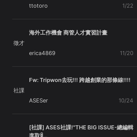
ttotoro
1/22
海外工作機會 商管人才實習計畫
徵才
erica4869
11/20
Fw: Tripwon去玩!!! 跨越創業的那條線!!!!
社課
ASESer
10/24
[社課] ASES社課!"THE BIG ISSUE-總編輯
李取ꐠ…