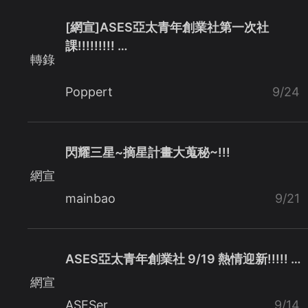
[網宣]ASES亞太青年創業社第一次社
課!!!!!!!!! …
轉錄
Poppert
9/24
閃耀三星~摘星計畫大蒐秘~!!!
網宣
mainbao
9/21
ASES亞太青年創業社 9/19 熱情迎新!!!!! …
網宣
ASESer
9/14