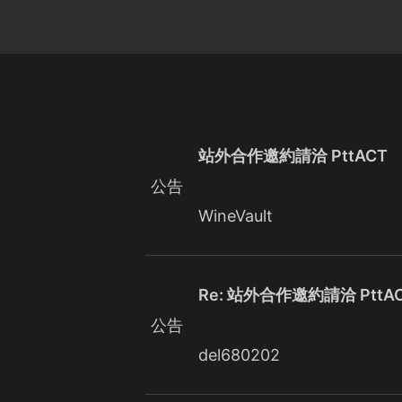
站外合作邀約請洽 PttACT
公告
WineVault
Re: 站外合作邀約請洽 PttA
公告
del680202