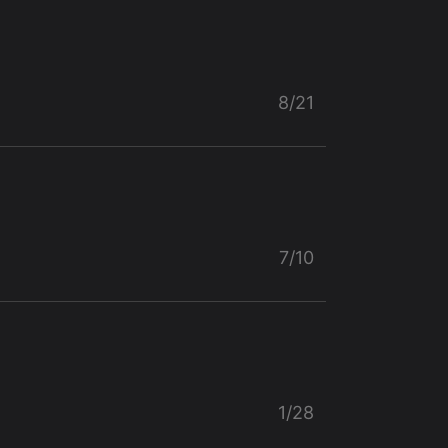
8/21
7/10
1/28