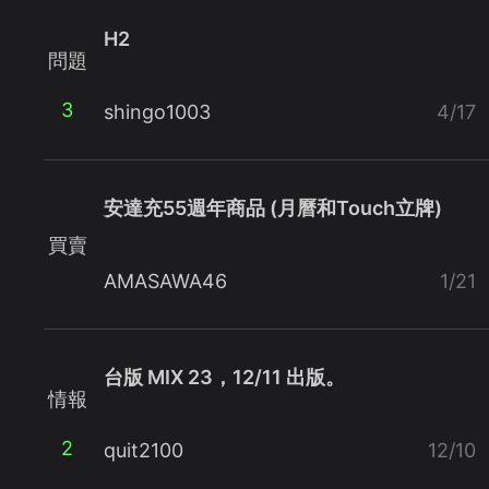
H2
問題
3
shingo1003
4/17
安達充55週年商品 (月曆和Touch立牌)
買賣
AMASAWA46
1/21
台版 MIX 23，12/11 出版。
情報
2
quit2100
12/10