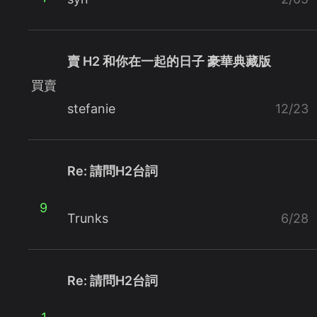
賣 H2 和你在一起的日子 豪華典藏版
買賣
stefanie
12/23
Re: 請問H2台詞
9
Trunks
6/28
Re: 請問H2台詞