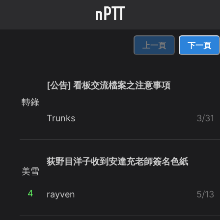
上一頁
下一頁
[公告] 看板交流檔案之注意事項
轉錄
Trunks
3/31
荻野目洋子收到安達充老師簽名色紙
美雪
4
rayven
5/13