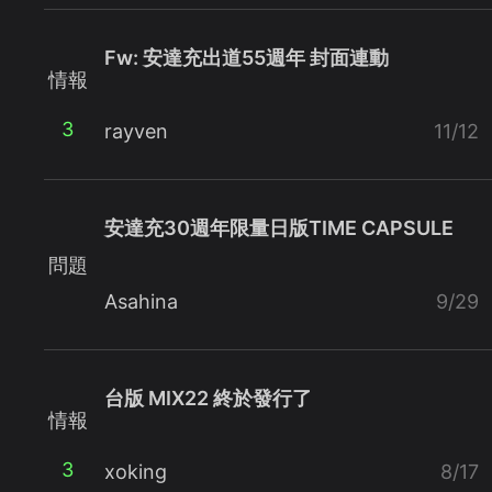
Fw: 安達充出道55週年 封面連動
情報
3
rayven
11/12
安達充30週年限量日版TIME CAPSULE
問題
Asahina
9/29
台版 MIX22 終於發行了
情報
3
xoking
8/17