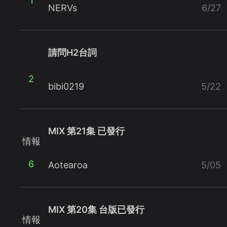
1
NERVs
6/27
請問H2台詞
2
bibi0219
5/22
MIX 第21集 已發行
情報
6
Aotearoa
5/05
MIX 第20集 台版已發行
情報