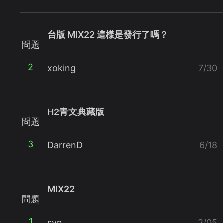
台版 MIX22 這樣是發行了嗎？
問題
2
xoking
7/30
H2青文典藏版
問題
3
DarrenD
6/18
MIX22
問題
1
syn
2/05