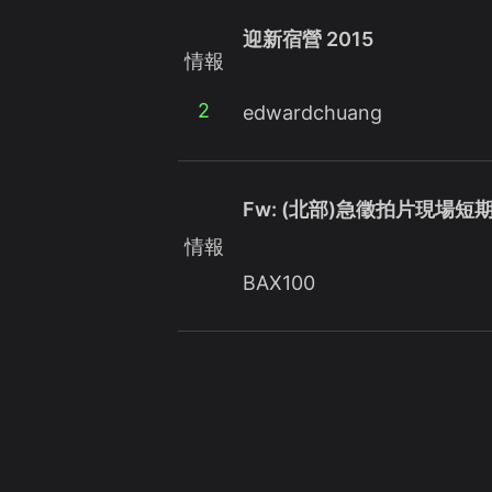
迎新宿營 2015
情報
2
edwardchuang
Fw: (北部)急徵拍片現場
情報
BAX100