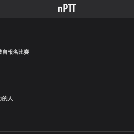
擅自報名比賽
力的人