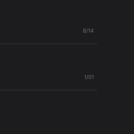
8/14
1/01