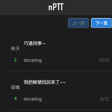
上一頁
下一頁
巧遇同學～
秋天
2
dorating
11/13
我把帳號找回來了~~
咳嗽
4
dorating
5/12