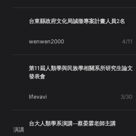
台東縣政府文化局誠徵專案計畫人員2名
wenwen2000
4/11
第11屆人類學與民族學相關系所研究生論文
發表會
lifevavi
3/30
台大人類學系演講--蔡晏霖老師主講
演講