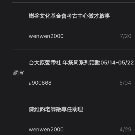
樹谷文化基金會考古中心徵才啟事
wenwen2000
7/20
台大原聲帶社 年祭周系列活動05/14-05/22
網宣
a900868
5/04
陳維鈞老師徵專任助理
wenwen2000
4/29