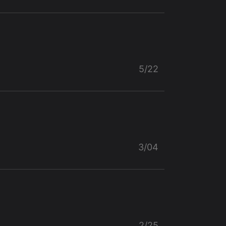
5/22
3/04
2/25