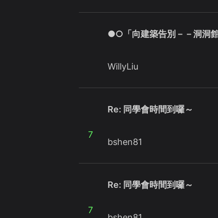
●○「向建築告別－－洞洞
WillyLiu
Re: 同學會時間到囉～
7
bshen81
Re: 同學會時間到囉～
7
bshen81