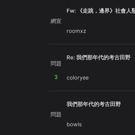
Fw: 《走跳，邊界》社會人
網宣
roomxz
Re: 我們那年代的考古田野
問題
3
coloryee
我們那年代的考古田野
問題
bowls