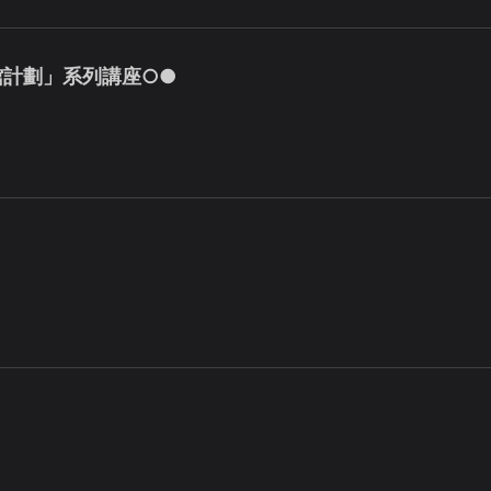
館計劃」系列講座○●