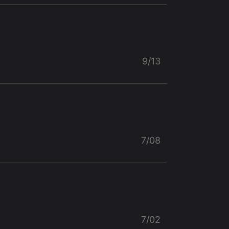
9/13
7/08
7/02