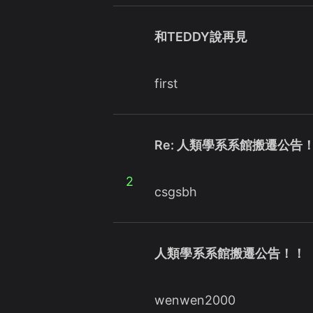
和TEDDY說再見
first
Re: 人類學系系館搬遷公告
2
csgsbh
人類學系系館搬遷公告！！
wenwen2000