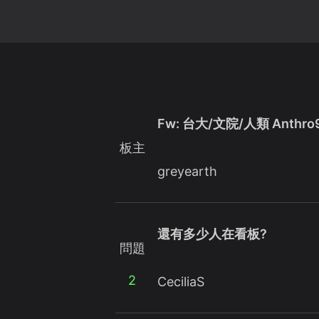
Fw: 台大/文院/人類 Anthro
板主
greyearth
還有多少人在看板?
問題
2
CeciliaS