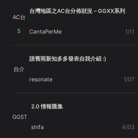
台灣地區之AC台分佈狀況－GGXX系列
AC台
5
CantaPerMe
1/11
請舊雨新知多多發表自我介紹 :)
自介
resonate
1/07
2.0 情報匯集
GGST
shifa
4/03