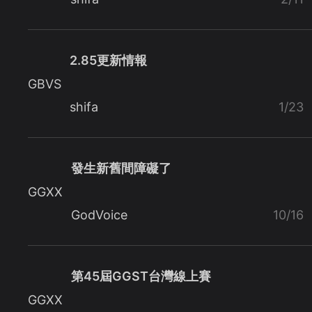
2.85更新情報
GBVS
shifa
1/23
發生新舊間障礙了
GGXX
GodVoice
10/16
第45屆GGST台灣線上賽
GGXX