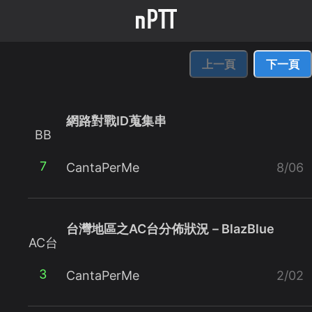
上一頁
下一頁
網路對戰ID蒐集串
BB
7
CantaPerMe
8/06
台灣地區之AC台分佈狀況－BlazBlue
AC台
3
CantaPerMe
2/02