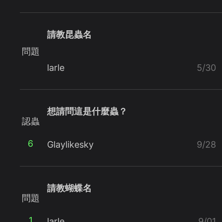
請教昆蟲名
問題
larle
5/30
想請問這是什麼蟲？
認蟲
6
Glaylikesky
9/28
請教蝴蝶名
問題
1
larle
9/01