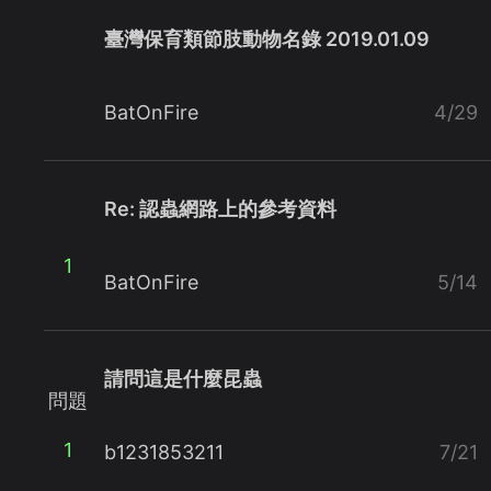
臺灣保育類節肢動物名錄 2019.01.09
BatOnFire
4/29
Re: 認蟲網路上的參考資料
1
BatOnFire
5/14
請問這是什麼昆蟲
問題
1
b1231853211
7/21