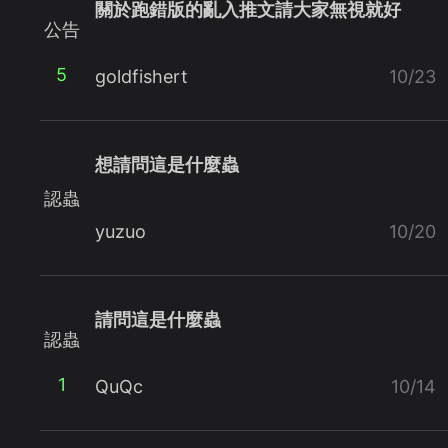
關於跑錯版的亂入推文請大家無視就好
公告
5
goldfishert
10/23
想請問這是什麼蟲
認蟲
yuzuo
10/20
請問這是什麼蟲
認蟲
1
QuQc
10/14