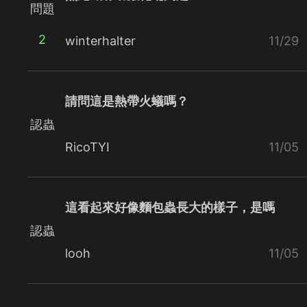
問題
2
winterhalter
11/29
請問這是熱帶火蟻嗎？
認蟲
RicoTYI
11/05
這看起來好像麵包蟲長大的樣子，是嗎
認蟲
looh
11/05