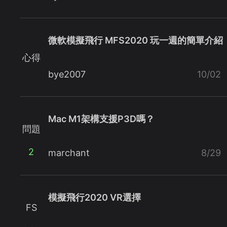
微軟模擬飛行 MFS2020 玩一週的簡單介紹
心得
bye2007
10/02
Mac M1架構支援P3D嗎？
問題
2
marchant
8/29
模擬飛行2020 VR選擇
FS