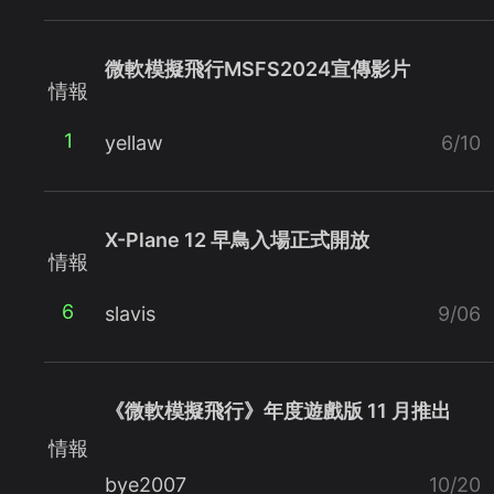
微軟模擬飛行MSFS2024宣傳影片
情報
1
yellaw
6/10
X-Plane 12 早鳥入場正式開放
情報
6
slavis
9/06
《微軟模擬飛行》年度遊戲版 11 月推出
情報
bye2007
10/20