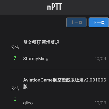
上一頁
下一頁
發文種類 新增版規
公告
7
StormyMing
10/06
AviationGame航空遊戲版版規v2.091006
版
公告
6
glico
10/03