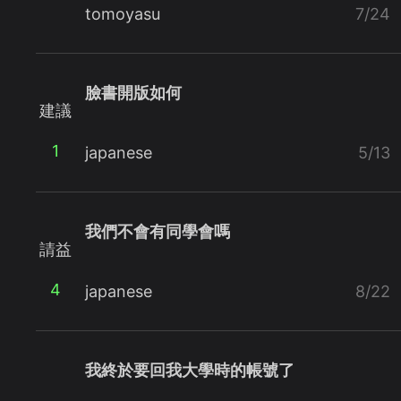
tomoyasu
7/24
臉書開版如何
建議
1
japanese
5/13
我們不會有同學會嗎
請益
4
japanese
8/22
我終於要回我大學時的帳號了