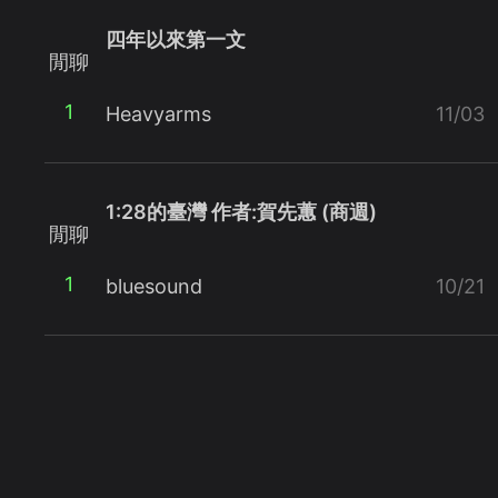
四年以來第一文
閒聊
1
Heavyarms
11/03
1:28的臺灣 作者:賀先蕙 (商週)
閒聊
1
bluesound
10/21