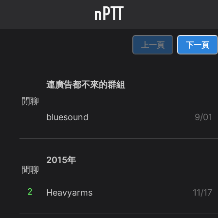
上一頁
下一頁
連廣告都不來的群組
閒聊
bluesound
9/01
2015年
閒聊
2
Heavyarms
11/17