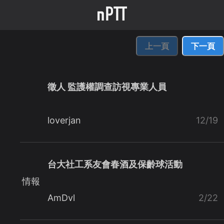
上一頁
下一頁
徵人 監護權調查訪視專業人員
loverjan
12/19
台大社工系友會春酒及保齡球活動
情報
AmDvl
2/22