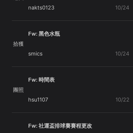
nakts0123
10/24
Fw: 黑色水瓶
拾獲
smics
10/24
Fw: 時間表
團照
hsu1107
10/22
Fw: 社運盃排球賽賽程更改