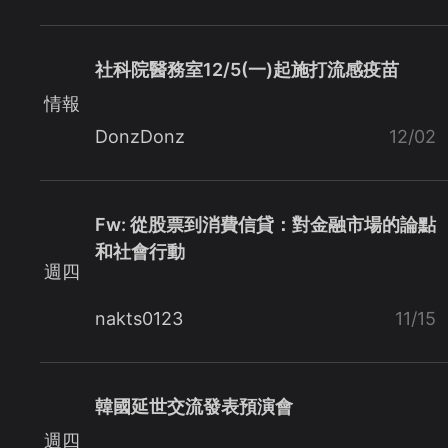
社科院醫務室12/5(一)起施打流感疫苗
情報
DonzDonz
12/02
Fw: 從股票到消費信貸：對金融市場的論點
和社會行動
週四
nakts0123
11/15
韓國延世交流發表預演會
週四