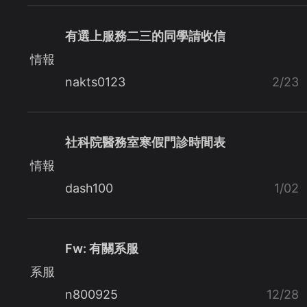
有選上服務二三的同學請收信
情報
nakts0123
2/23
社科院醫務室寒假門診時間表
情報
dash100
1/02
Fw: 有關系服
系服
n800925
12/28