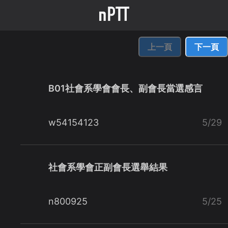
上一頁
下一頁
B01社會系學會會長、副會長當選感言
w54154123
5/29
社會系學會正副會長選舉結果
n800925
5/25