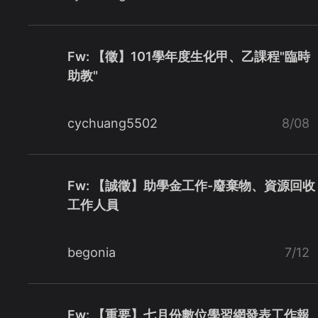
Fw: 【徵】101學年度生化甲、乙課程"臨時
助教"
cychuang5502
8/08
Fw: 【誠徵】助學金工作-廢棄物、資源回收
工作人員
begonia
7/12
Fw: 【重要】七月份數位學習網發表工作報