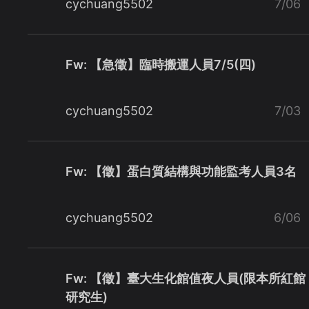
cychuang5502
7/06
Fw: 【急徵】臨時搬運人員7/5(四)
cychuang5502
7/03
Fw: 【徵】蛋白質結構與功能監考人員3名
cychuang5502
6/06
Fw: 【徵】臺大生化館值夜人員(限本所紅館
研究生)