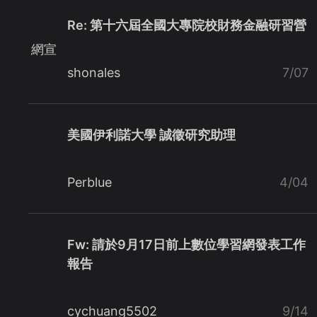
Re: 第十六屆全國大專院校財務金融研習營
網宣
shonales
7/07
美國伊利諾大學 誠徵研究助理
Perblue
4/04
Fw: 請於9月17日前上數位學習網發表工作
報告
cychuang5502
9/14