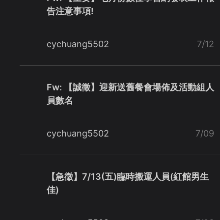
告注意事項!
cychuang5502
7/12
Fw: 【誠徵】迎新送舊餐會場佈及活動組人
員數名
cychuang5502
7/09
【急徵】7/13(五)臨時搬運人員(紅館男生
佳)