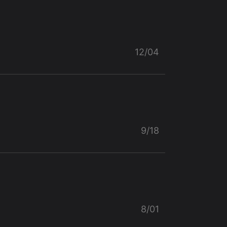
12/04
9/18
8/01