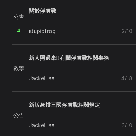
關於俘虜戰
公告
4
stupidfrog
2/10
新人照過來!!有關俘虜戰相關事務
教學
JackelLee
4/18
新版象棋三國俘虜戰相關規定
公告
JackelLee
3/10