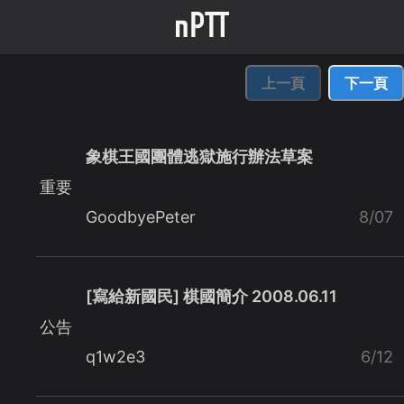
上一頁
下一頁
象棋王國團體逃獄施行辦法草案
重要
GoodbyePeter
8/07
[寫給新國民] 棋國簡介 2008.06.11
公告
q1w2e3
6/12