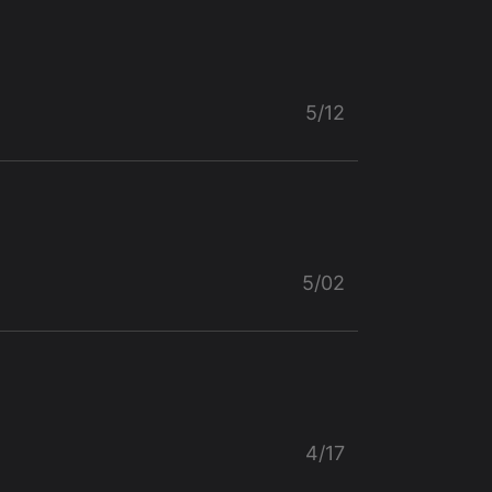
5/12
5/02
4/17