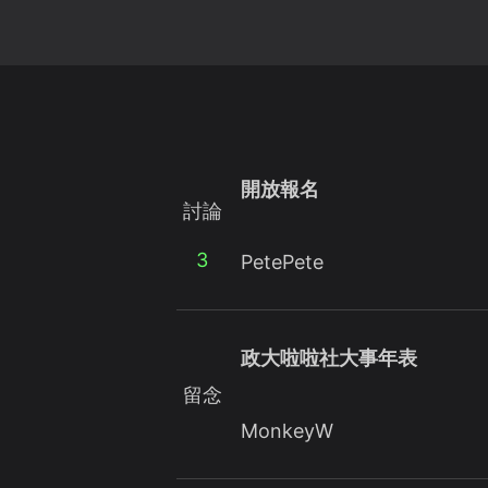
開放報名
討論
3
PetePete
政大啦啦社大事年表
留念
MonkeyW