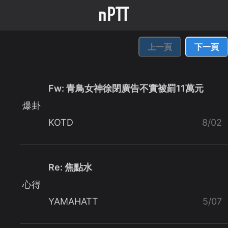
上一頁
下一頁
Fw: 青鳥女神徐閉廣告不實被罰11萬元
爆卦
KOTD
8/02
Re: 焦點水
心得
YAMAHATT
5/07