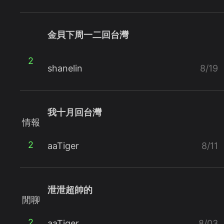
金貝下周一二回台灣
2
shanelin
8/19
我十月回台灣
情報
2
aaTiger
8/11
泄泄超帥的
閒聊
2
aaTiger
8/03