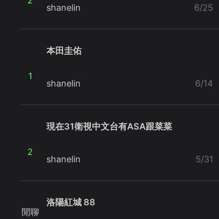
2
shanelin
6/25
本田圭佑
1
shanelin
6/14
現在31衛視中文台有ASA跟菜菜
2
shanelin
5/31
洛陽紅城 88
閒聊