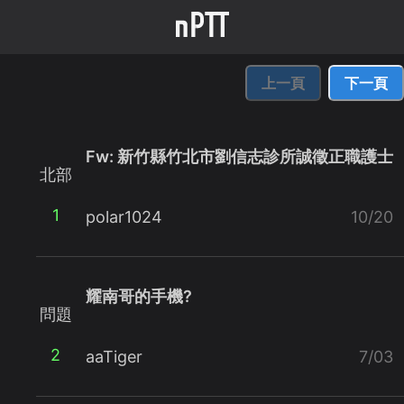
上一頁
下一頁
Fw: 新竹縣竹北市劉信志診所誠徵正職護士
北部
1
polar1024
10/20
耀南哥的手機?
問題
2
aaTiger
7/03