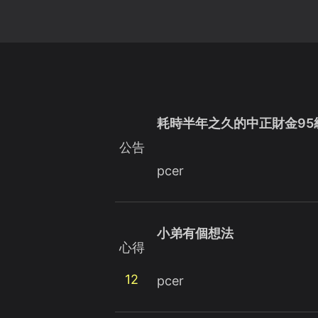
耗時半年之久的中正財金95
公告
pcer
小弟有個想法
心得
12
pcer