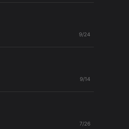
9/24
9/14
7/26