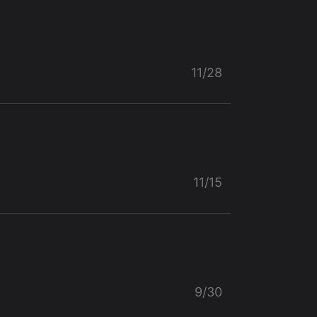
11/28
11/15
9/30