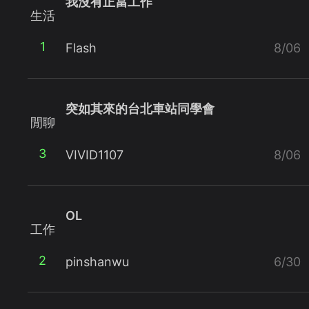
我沒有正當工作
生活
1
Flash
8/06
突如其來的台北車站同學會
閒聊
3
VIVID1107
8/06
OL
工作
2
pinshanwu
6/30