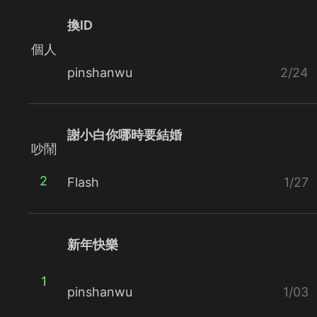
換ID
個人
pinshanwu
2/24
謝小白你哪時要結婚
吵鬧
2
Flash
1/27
新年快樂
1
pinshanwu
1/03