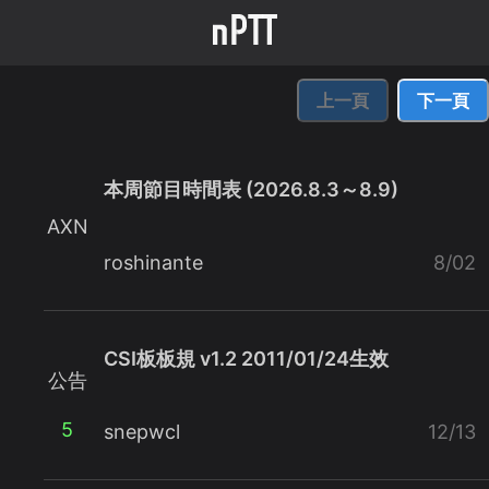
上一頁
下一頁
本周節目時間表 (2026.8.3～8.9)
AXN
roshinante
8/02
CSI板板規 v1.2 2011/01/24生效
公告
5
snepwcl
12/13