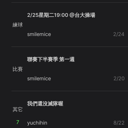
2/25星期二19:00 @台大操場
練球
smilemice
2/24
聯賽下半賽季 第一週
比賽
smilemice
2/20
我們還沒滅隊喔
其它
7
yuchihin
8/22