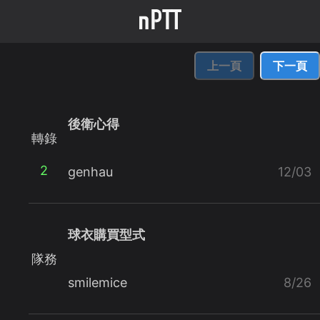
上一頁
下一頁
後衛心得
轉錄
2
genhau
12/03
球衣購買型式
隊務
smilemice
8/26