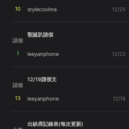
10
stylecoolme
12/25
聖誕趴請假
請假
1
leeyanphone
12/22
12/19請假文
請假
13
leeyanphone
12/18
出缺席記錄表(每次更新)