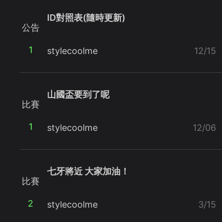
ID對照表(隨時更新)
公告
1
stylecoolme
12/15
山國盃要到了呢
比賽
1
stylecoolme
12/06
七牙將近 大家加油！
比賽
2
stylecoolme
3/15