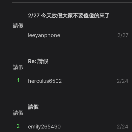
2/27 今天放假大家不要傻傻的來了
請假
leeyanphone
2/27
Re: 請假
請假
1
herculus6502
2/24
請假
請假
2
emily265490
2/24