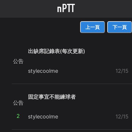
上一頁
下一頁
出缺席記錄表(每次更新)
公告
stylecoolme
12/15
固定事宜不能練球者
公告
2
stylecoolme
12/15