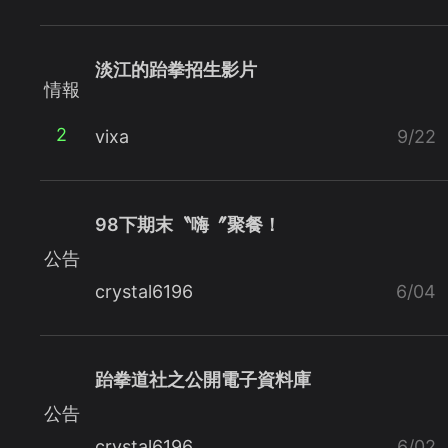
淡江的跆拳招生影片
情報
2
vixa
9/22
98下期末〝嗨〞聚餐！
公告
crystal6196
6/04
跆拳道社之公開電子資料庫
公告
crystal6196
6/02