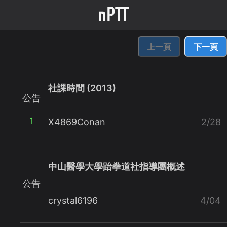
上一頁
下一頁
社課時間 (2013)
公告
1
X4869Conan
2/28
中山醫學大學跆拳道社指導團概述
公告
crystal6196
4/04