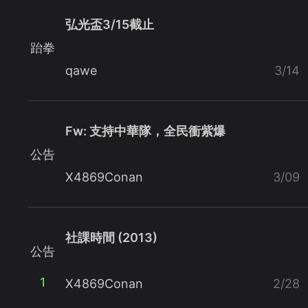
弘光盃3/15截止
跆拳
qawe
3/14
Fw: 支持中華隊，全民衝紫爆
公告
X4869Conan
3/09
社課時間 (2013)
公告
1
X4869Conan
2/28