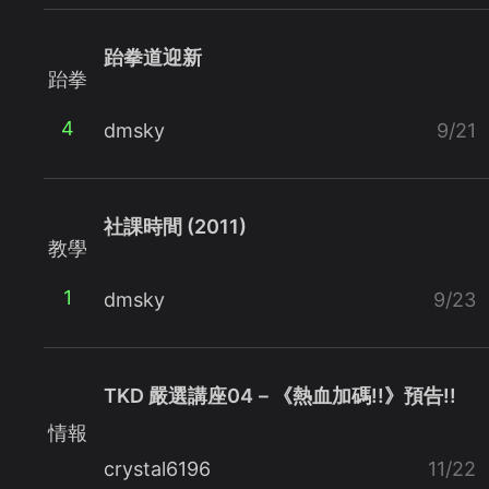
跆拳道迎新
跆拳
4
dmsky
9/21
社課時間 (2011)
教學
1
dmsky
9/23
TKD 嚴選講座04－《熱血加碼!!》預告!!
情報
crystal6196
11/22