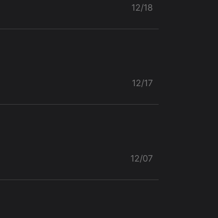
12/18
12/17
12/07