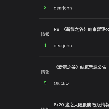
2
dearjohn
Re: 《新龍之谷》結束營運
情報
1
dearjohn
《新龍之谷》結束營運公告
情報
9
QluckQ
8/20 迷之大陸啟航 改版情