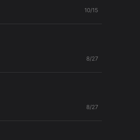
10/15
8/27
8/27