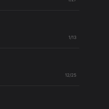
1/13
12/25