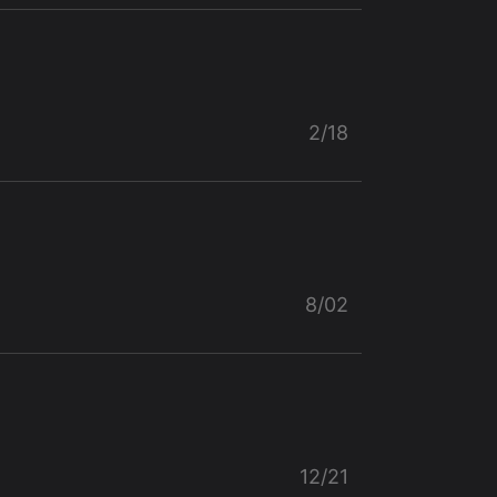
2/18
8/02
12/21