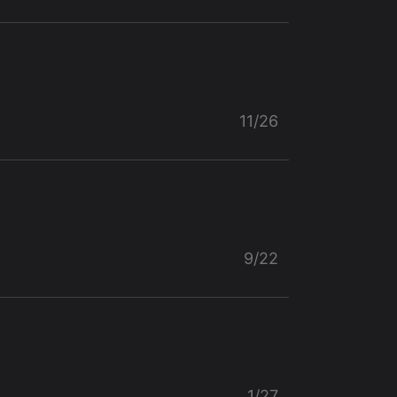
11/26
9/22
1/27