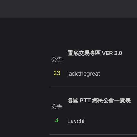
置底交易專區 VER 2.0
公告
23
jackthegreat
各國 PTT 鄉民公會一覽表
公告
4
Lavchi