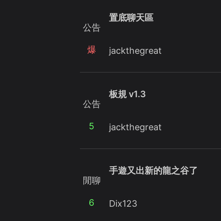
置底聊天區
公告
爆
jackthegreat
板規 v1.3
公告
5
jackthegreat
手遊又出新的龍之谷了
閒聊
6
Dix123