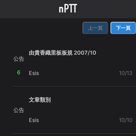
上一頁
下一頁
由貴香織里板板規 2007/10
公告
6
Esis
10/13
文章類別
公告
Esis
10/10