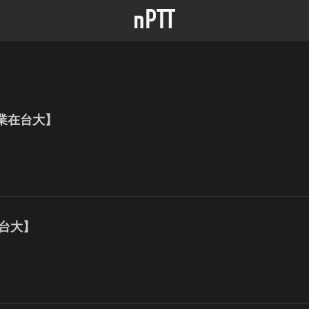
企業在台大】
台大】