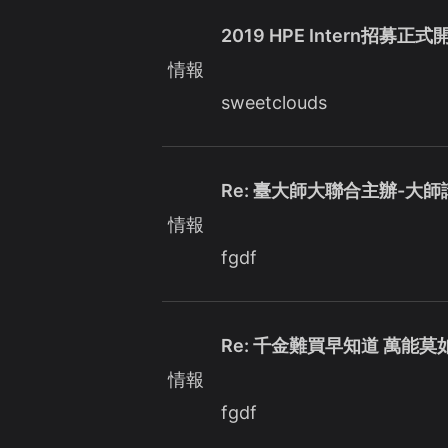
2019 HPE Intern招募正
情報
sweetclouds
Re: 臺大師大聯合主辦-大
情報
fgdf
Re: 千金難買早知道 萬能
情報
fgdf