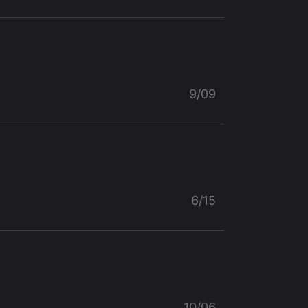
9/09
6/15
10/06