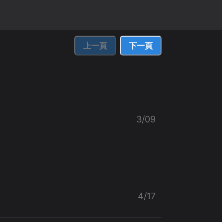
上一頁
下一頁
3/09
4/17