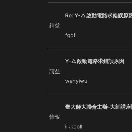
Re: Y-△啟動電路求錯誤原
請益
fgdf
Y-△啟動電路求錯誤原因
請益
wenyiwu
臺大師大聯合主辦-大師講座
情報
iikkooll