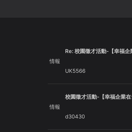
Re: 校園徵才活動-【幸福
情報
UK5566
校園徵才活動-【幸福企業在
情報
d30430