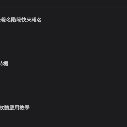
最後報名階段快來報名
時機
暨軟體應用教學