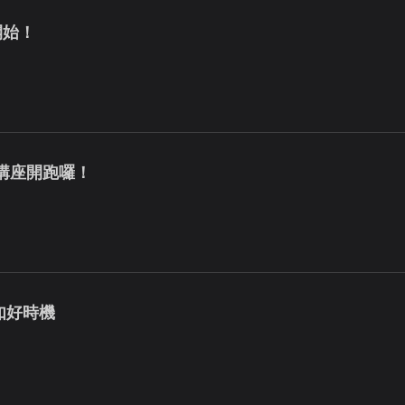
式開始！
師講座開跑囉！
莫如好時機