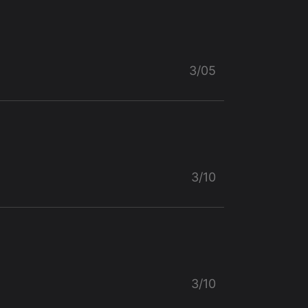
3/05
3/10
3/10