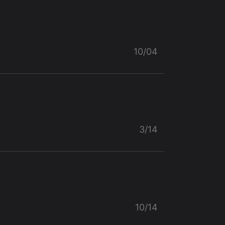
10/04
3/14
10/14