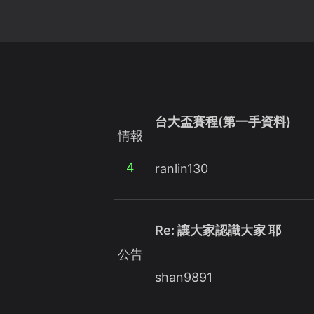
台大盃賽程(第一手資料)
情報
4
ranlin130
Re: 讓大家認識大家 耶
公告
shan9891