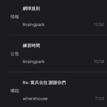
網球規則
情報
linsingpark
11/30
練習時間
公告
linsingpark
10/18
Re: 當兵去拉 謝謝你們
嘴砲
wherehouse
7/20