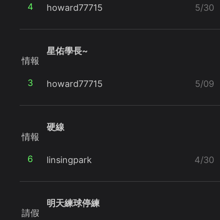
4
howard77715
5/30
星佑學長~
情報
3
howard77715
5/09
硬線
情報
6
linsingpark
4/30
明天練球停練
請假