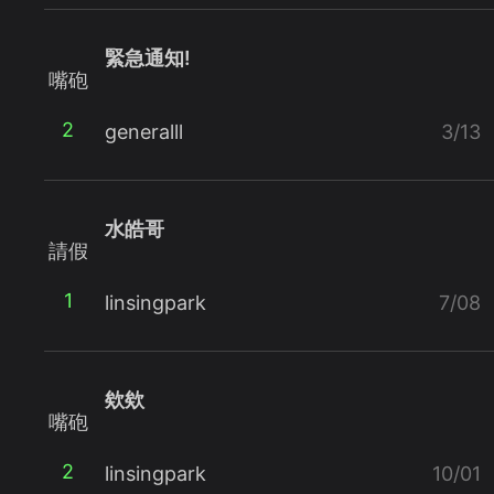
緊急通知!
嘴砲
2
generalll
3/13
水皓哥
請假
1
linsingpark
7/08
欸欸
嘴砲
2
linsingpark
10/01