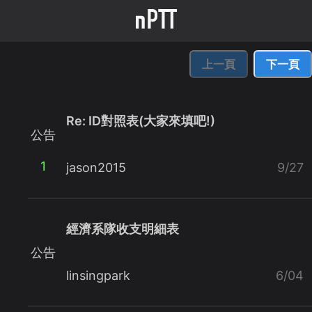
上一頁
下一頁
Re: ID對照表(大家來填吧!)
公告
1
jason2015
9/27
經濟系隊收支明細表
公告
linsingpark
6/04