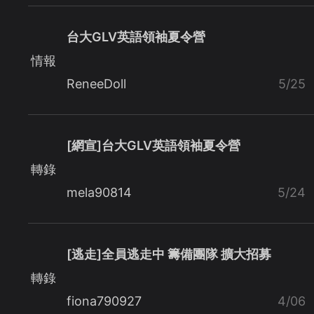
台大GLV英語領袖夏令營
情報
ReneeDoll
5/25
[網宣]台大GLV英語領袖夏令營
轉錄
mela90814
5/24
[逃走]全員逃走中 籌備團隊 擴大招募
轉錄
fiona790927
4/06