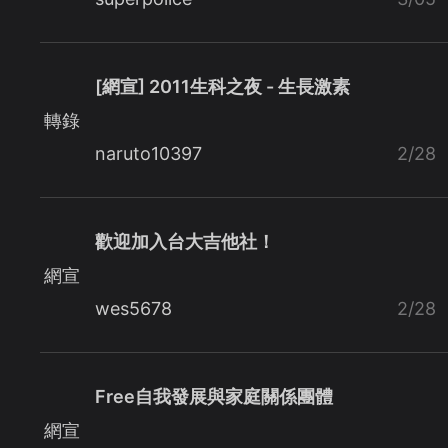
[網宣] 2011生科之夜 - 生長激素
轉錄
naruto10397
2/28
歡迎加入台大吉他社！
網宣
wes5678
2/28
Free自我發展與家庭關係團體
網宣