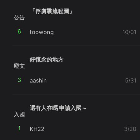
「俘虜戰流程圖」
公告
6
toowong
10/01
好懷念的地方
廢文
3
aashin
5/31
還有人在嗎 申請入國～
入國
1
KH22
3/20