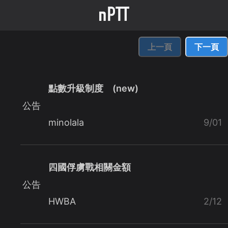
上一頁
下一頁
點數升級制度 (new)
公告
minolala
9/01
四國俘虜戰相關金額
公告
HWBA
2/12