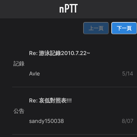
上一頁
下一頁
Re: 游泳記錄2010.7.22~
記錄
Avle
5/14
Re: 哀低對照表!!!
公告
sandy150038
8/07