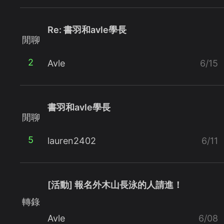
Re: 書羽和avle學長
閒聊
2
Avle
6/15
書羽和avle學長
閒聊
5
lauren2402
6/11
[活動] 報名外木山長泳的人請進！
轉錄
Avle
6/08