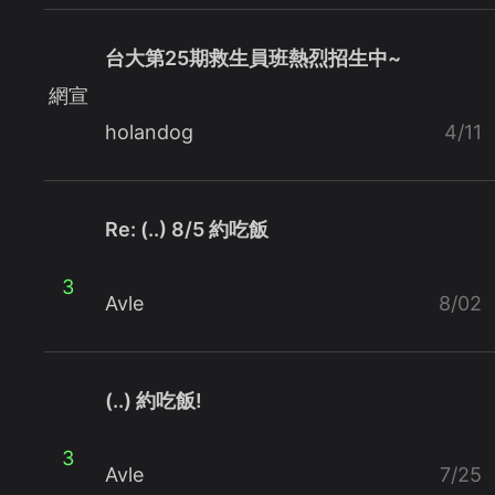
台大第25期救生員班熱烈招生中~
網宣
holandog
4/11
Re: (..) 8/5 約吃飯
3
Avle
8/02
(..) 約吃飯!
3
Avle
7/25