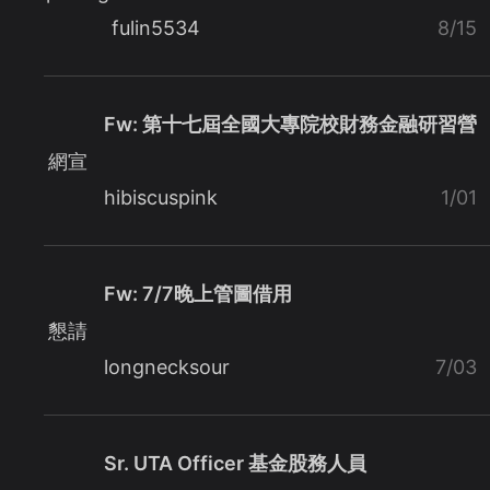
fulin5534
8/15
Fw: 第十七屆全國大專院校財務金融研習營
網宣
hibiscuspink
1/01
Fw: 7/7晚上管圖借用
懇請
longnecksour
7/03
Sr. UTA Officer 基金股務人員