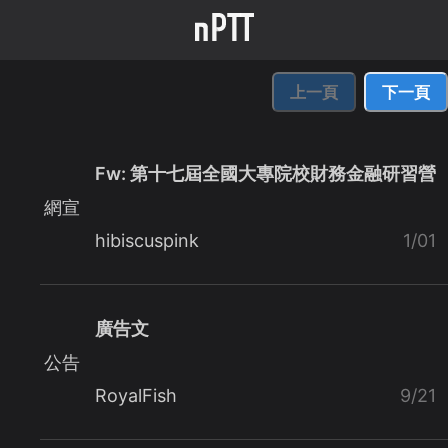
上一頁
下一頁
Fw: 第十七屆全國大專院校財務金融研習營
網宣
hibiscuspink
1/01
廣告文
公告
RoyalFish
9/21