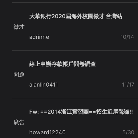
大華銀行2020屆海外校園徵才 台灣站
徵才
adrinne
10/14
線上申辦存款帳戶問卷調查
問題
alanlin0411
11/17
Fw: ==2014浙江實習團==招生近尾聲囉!!
廣告
howard12240
5/30