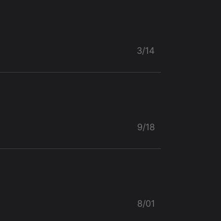
3/14
9/18
8/01