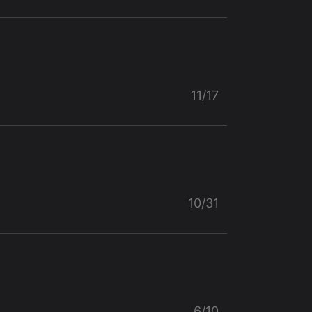
11/17
10/31
6/10