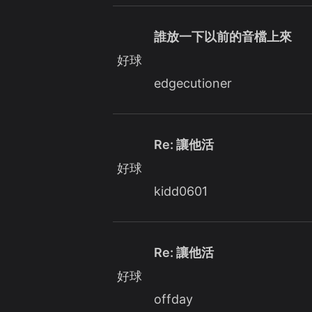
誰放一下以前的音檔上來
好球
edgecutioner
Re: 讓他活
好球
kidd0601
Re: 讓他活
好球
offday