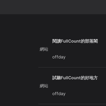
閱讀FullCount的部落閣
網站
offday
試聽FullCount的好地方
網站
offday