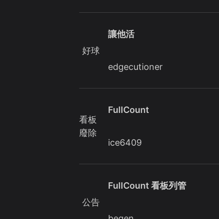
讓他活
好球
edgecutioner
FullCount
看板
廢除
ice6409
FullCount 看板列管
公告
begen