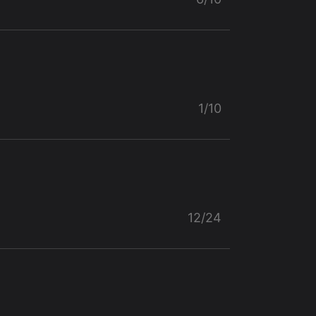
1/10
12/24