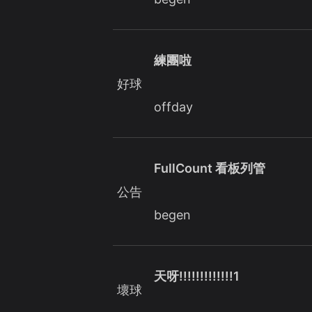
練團啦
好球
offday
FullCount 看板列管
公告
begen
天呀!!!!!!!!!!!!!1
壞球