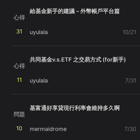
給基金新手的建議－外幣帳戶平台篇
心得
31
uyulala
10/21
共同基金v.s.ETF 之交易方式 (for新手)
心得
11
uyulala
7/31
基富通好享貸現行利率會維持多久啊
問題
10
mermaidrome
7/30