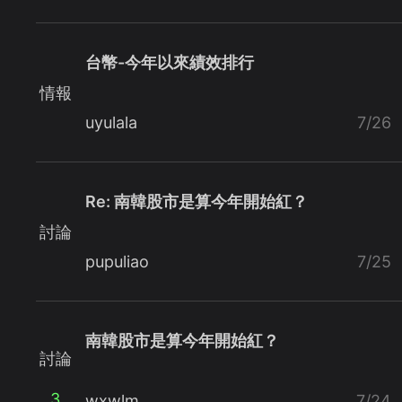
台幣-今年以來績效排行
情報
uyulala
7/26
Re: 南韓股市是算今年開始紅？
討論
pupuliao
7/25
南韓股市是算今年開始紅？
討論
3
wxwlm
7/24