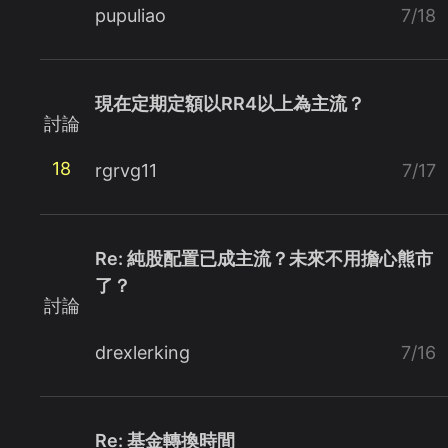
pupuliao
7/18
現在定期定額以RR4以上為主流？
討論
18
rgrvg11
7/17
Re: 純股配置已成主流？未來不用擔心熊市
了？
討論
drexlerking
7/16
Re: 基金轉換時間