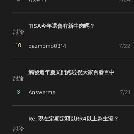
TISA今年還會有新牛肉嗎？
討論
10
qazmomo0314
7/22
觸發週年慶又開跑啦祝大家百發百中
討論
3
Answerme
7/21
Re: 現在定期定額以RR4以上為主流？
討論