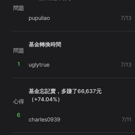
問題
pupuliao
7/13
基金轉換時間
問題
1
uglytrue
7/13
基金忘記賣，多賺了66,637元
（+74.04%）
心得
6
charles0939
7/11