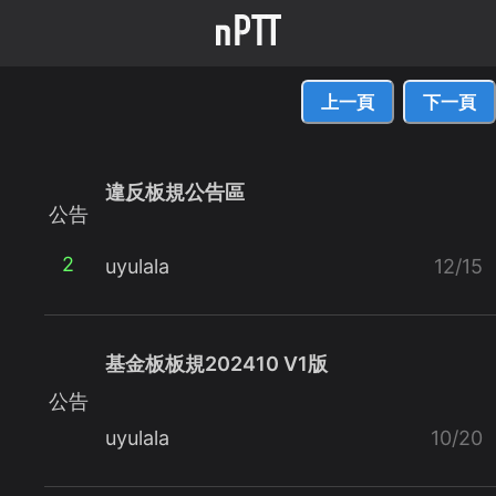
上一頁
下一頁
違反板規公告區
公告
2
uyulala
12/15
基金板板規202410 V1版
公告
uyulala
10/20