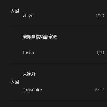
入國
zhiyu
1/20
誠徵圍棋術語家教
trisha
1/31
大家好
入國
jingsnake
5/27