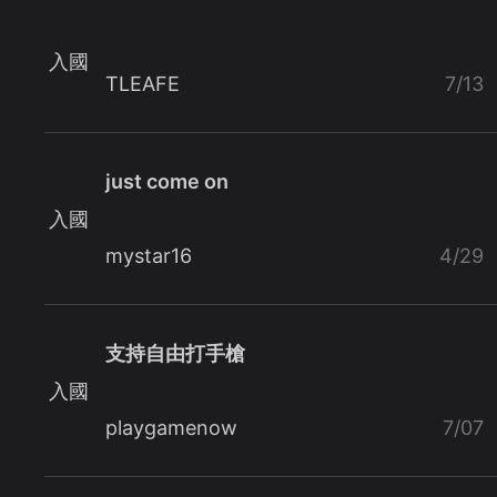
入國
TLEAFE
7/13
just come on
入國
mystar16
4/29
支持自由打手槍
入國
playgamenow
7/07