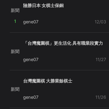
險勝日本 女棋士保銅
新聞
1
gene07
12/03
「台灣魔圍棋」更生活化 具有職業段實力
新聞
gene07
11/27
台灣魔圍棋 大勝業餘棋士
新聞
gene07
11/26