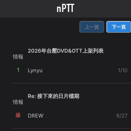
上一頁
下一頁
2026年台壓DVD&OTT上架列表
情報
1
Lynyu
1/10
Re: 接下來的日片檔期
情報
爆
DREW
6/27