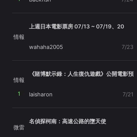
上週日本電影票房 07/13 ~ 07/19、20
情報
wahaha2005
7/23
《賭博默示錄：人生復仇遊戲》公開電影預
情報
1
laisharon
7/21
名偵探柯南：高速公路的墮天使
微雷