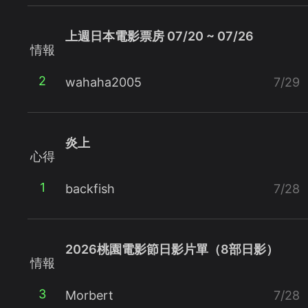
上週日本電影票房 07/20 ~ 07/26
情報
2
wahaha2005
7/29
炎上
心得
1
backfish
7/28
2026桃園電影節日影片單（8部日影）
情報
3
Morbert
7/28