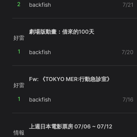
2
backfish
7/21
劇場版動畫：借來的100天
好雷
1
backfish
7/20
Fw: 《TOKYO MER:行動急診室》
好雷
1
backfish
7/16
上週日本電影票房 07/06 ~ 07/12
情報