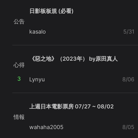
日影板板規 (必看)
公告
kasalo
5/31
《惡之地》（2023年） by原田真人
心得
3
Lynyu
8/06
上週日本電影票房 07/27 ~ 08/02
情報
wahaha2005
8/05