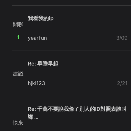
我看我的ip
閒聊
1
yearfun
3/09
Re: 早睡早起
建議
hjkl123
2/21
Re: 千萬不要說我偷了別人的ID對照表誰叫
鄭 …
快來