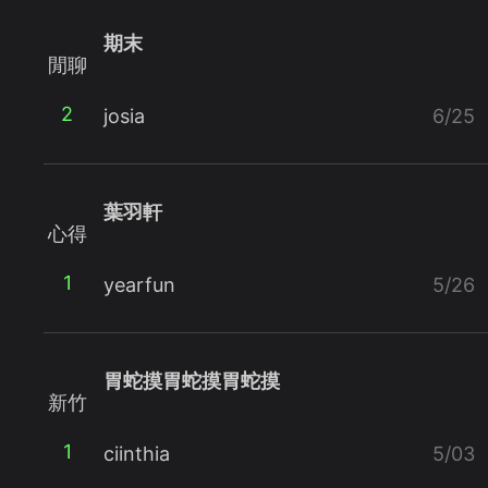
期末
閒聊
2
josia
6/25
葉羽軒
心得
1
yearfun
5/26
胃蛇摸胃蛇摸胃蛇摸
新竹
1
ciinthia
5/03