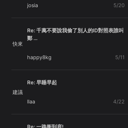
josia
5/20
Re: 千萬不要說我偷了別人的ID對照表誰叫
鄭 …
快來
happy8kg
5/11
Re: 早睡早起
建議
llaa
4/22
Re: 一路衝到底!