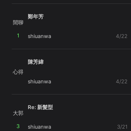
鄭年芳
閒聊
1
shiuanwa
4/22
陳芳緯
心得
shiuanwa
4/22
Re: 新髮型
大郭
3
shiuanwa
3/21