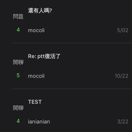
還有人嗎?
問題
4
mocoli
5/02
Re: ptt復活了
閒聊
5
mocoli
10/22
TEST
閒聊
4
ianianian
3/22