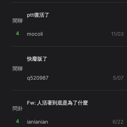
ptt復活了
閒聊
4
mocoli
11/03
快廢版了
閒聊
q520987
5/07
Fw: 人活著到底是為了什麼
問卦
4
ianianian
6/22