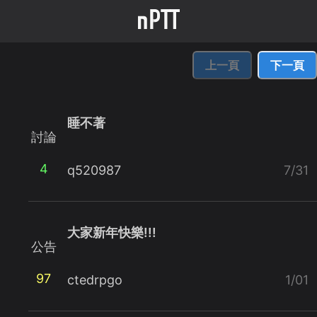
上一頁
下一頁
睡不著
討論
4
q520987
7/31
大家新年快樂!!!
公告
97
ctedrpgo
1/01