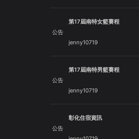
第17屆南特女籃賽程
公告
jenny10719
第17屆南特男籃賽程
公告
jenny10719
彰化住宿資訊
公告
jenny10719