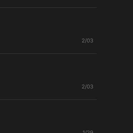
2/03
2/03
1/29