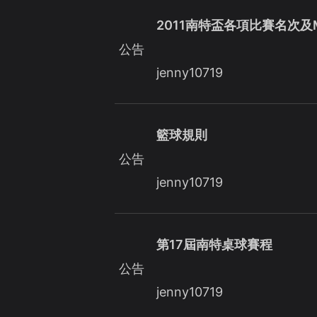
2011南特盃各項比賽名次及
公告
jenny10719
籃球規則
公告
jenny10719
第17屆南特桌球賽程
公告
jenny10719