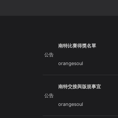
南特比賽得獎名單
公告
orangesoul
南特交接與版規事宜
公告
orangesoul