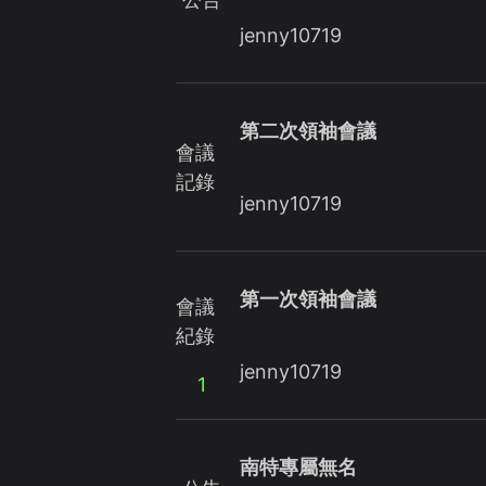
jenny10719
第二次領袖會議
會議
記錄
jenny10719
第一次領袖會議
會議
紀錄
jenny10719
1
南特專屬無名