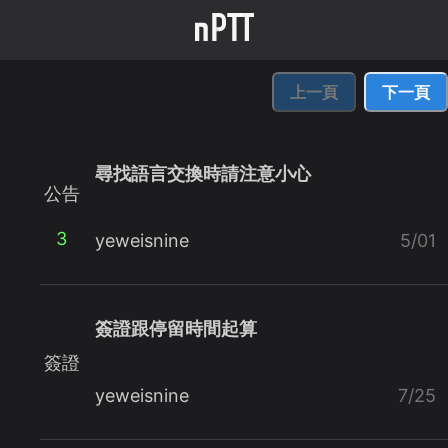
上一頁
下一頁
尋找語言交換時請注意小心
公告
3
yeweisnine
5/01
簽證跟停留時間起算
簽證
yeweisnine
7/25