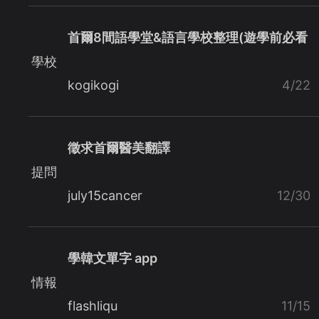
首爾8間語學堂&語言學校整理(遊學前必看
學校
kogikogi
4/22
徵求首爾醫美翻譯
提問
july15cancer
12/30
學韓文單字 app
情報
flashliqu
11/15