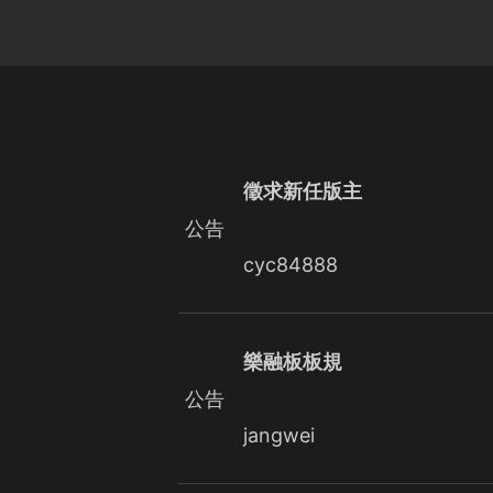
徵求新任版主
公告
cyc84888
樂融板板規
公告
jangwei