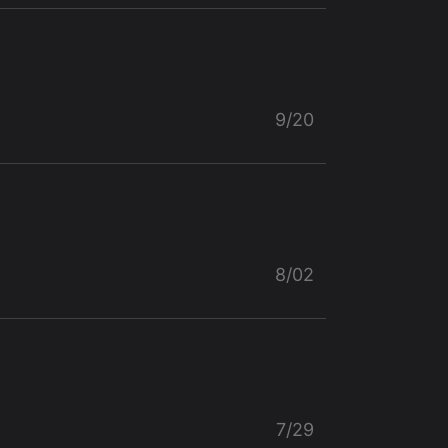
9/20
8/02
7/29