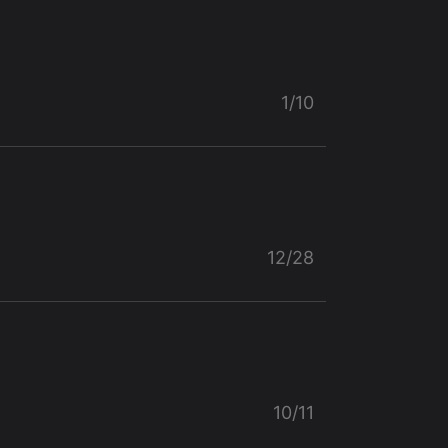
1/10
12/28
10/11