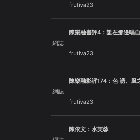
frutiva23
陳樂融書評4：誰在那邊唱自
網誌
frutiva23
陳樂融影評174：色‧誘、
網誌
frutiva23
陳依文：水芙蓉
網誌