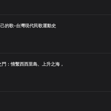
己的歌–台灣現代民歌運動史
風之門：情繫西西里島、上升之海，