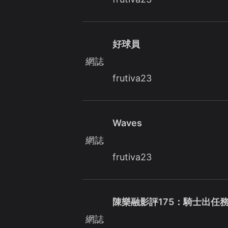
好球員
網誌
frutiva23
Waves
網誌
frutiva23
陳樂融影評175：騎士出任
網誌