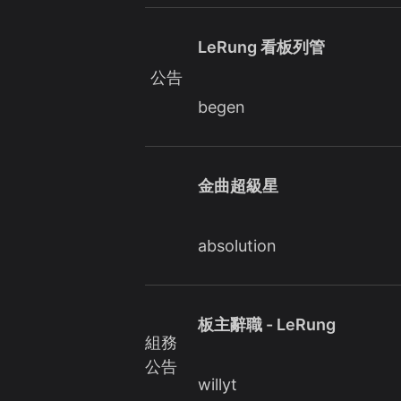
LeRung 看板列管
公告
begen
金曲超級星
absolution
板主辭職 - LeRung
組務
公告
willyt