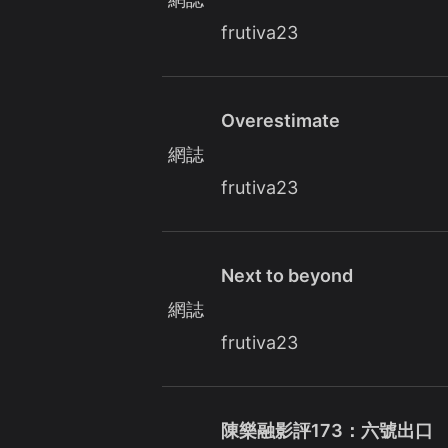
frutiva23
Overestimate
網誌
frutiva23
Next to beyond
網誌
frutiva23
陳樂融影評173：六號出口