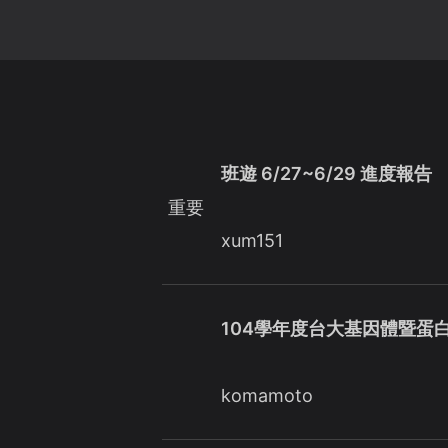
班遊 6/27~6/29 進度報告
重要
xum151
104學年度台大基因體暨蛋
komamoto