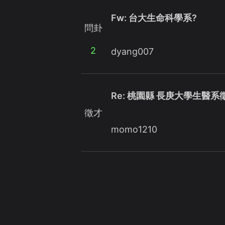
Fw: 台大生命科學系?
問卦
2
dyang007
Re: 桃園縣 長庚大學生醫
徵才
momo1210