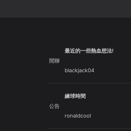
最近的一些熱血想法!
閒聊
blackjack04
練球時間
公告
ronaldcool