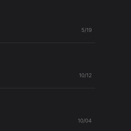
5/19
10/12
10/04