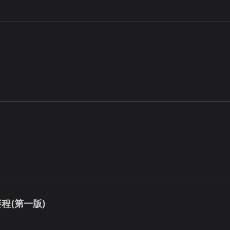
賽程(第一版)