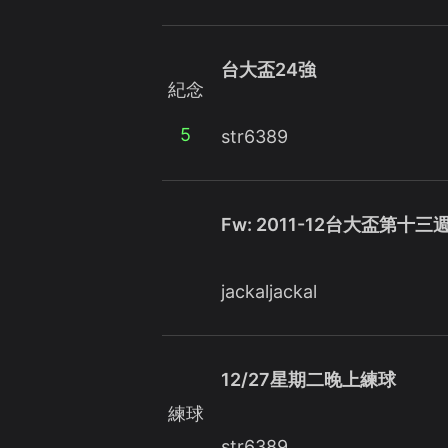
台大盃24強
紀念
5
str6389
Fw: 2011-12台大盃第十
jackaljackal
12/27星期二晚上練球
練球
str6389