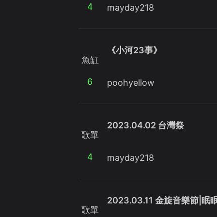
4
mayday218
《小河23事》
魚缸
6
poohyellow
2023.04.02 台灣祭
歌單
4
mayday218
2023.03.11 金旋音樂節|
歌單