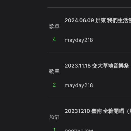
2024.06.09 屏東 我們生活
歌單
4
mayday218
2023.11.18 交大草地音樂祭
歌單
2
mayday218
20231210 臺南 全糖開唱
魚缸
1
poohyellow