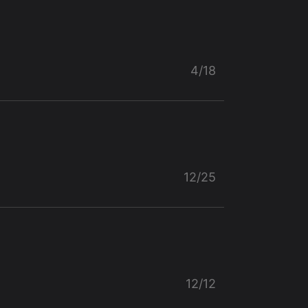
4/18
12/25
12/12