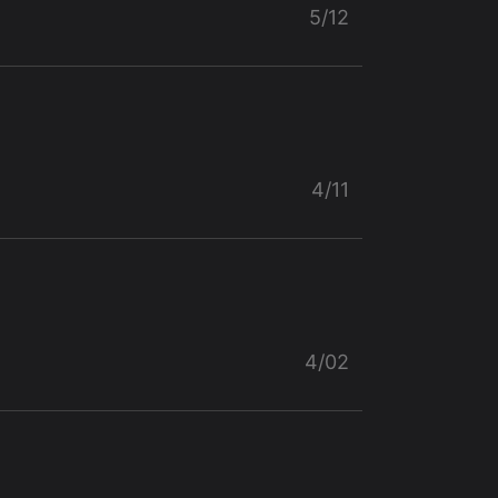
5/12
4/11
4/02