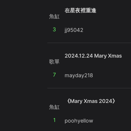
在星夜裡重逢
魚缸
3
jj95042
2024.12.24 Mary Xmas
歌單
7
mayday218
《Mary Xmas 2024》
魚缸
1
poohyellow