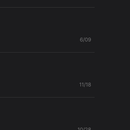
6/09
11/18
10/28