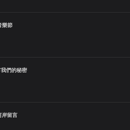
浪音樂節
有我們的秘密
館河岸留言