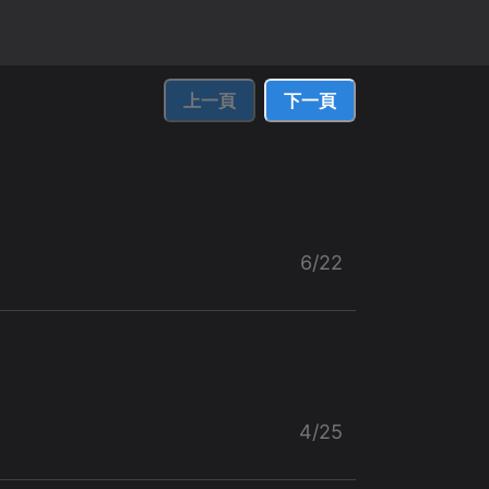
上一頁
下一頁
6/22
4/25