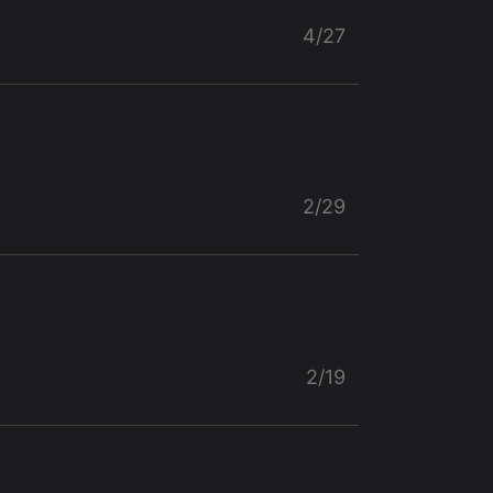
4/27
2/29
2/19