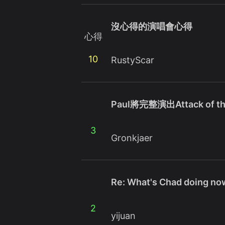
沒心得的演唱會心得
心得
10
RustyScar
Paul將完整演出Attack of the
3
Gronkjaer
Re: What's Chad doing no
2
yijuan