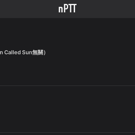
Called Sun無關）