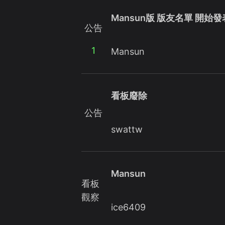
Mansun版 版友名單 開始
公告
1
Mansun
看板廢除
公告
swattw
Mansun
看板
觀察
ice6409