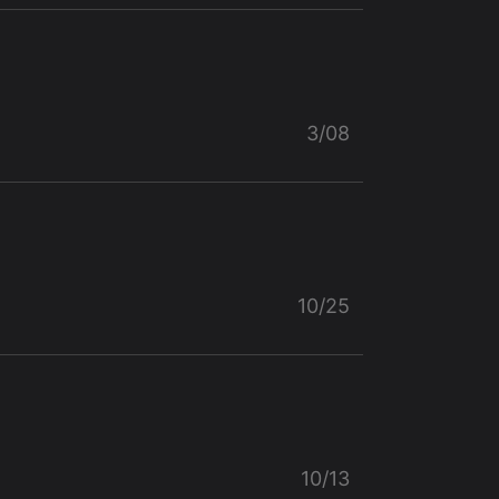
3/08
10/25
10/13