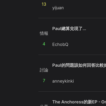
13
yijuan
Paul總算兌現了...
情報
4
EchobQ
Paul的問題該如何回答比較好
討論
7
anneykinki
The Anchoress的新EP - On