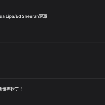
a Lipa/Ed Sheeran冠軍
於要發專輯了！