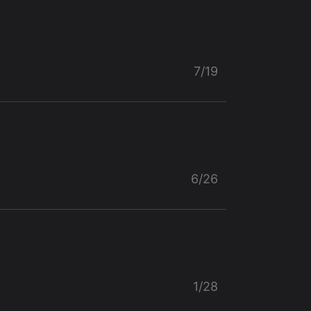
7/19
6/26
1/28