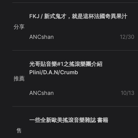
FKJ / 新式鬼才，就是這杯法國奇異果汁
分享
ANCshan
12/30
光哥貼音樂#1之搖滾樂團介紹
Plini/D.A.N/Crumb
推薦
ANCshan
10/13
一些全新歐美搖滾音樂雜誌 書籍
售