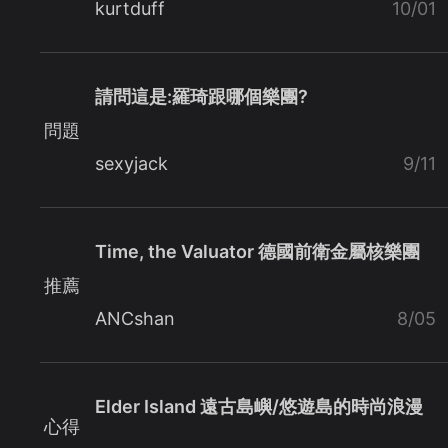
kurtduff
10/01
請問這是:羅琦跟哪個樂團?
問題
sexyjack
9/11
Time, the Valuator 德國前衛金屬核樂團
推薦
ANCshan
8/05
Elder Island 遠古島嶼/悠遊島的時尚浪漫
心得