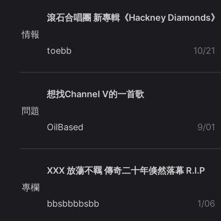
滾石合唱團 新專輯《Hackney Diamonds》
情報
toebb
10/21
想找Channel V的一首歌
問題
OilBased
9/01
XXX 放蕩不羈 傳奇二十年倏然落幕 R.I.P
專欄
bbsbbbbsbb
1/06