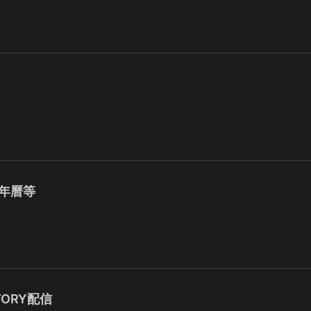
學年曆等
STORY配信