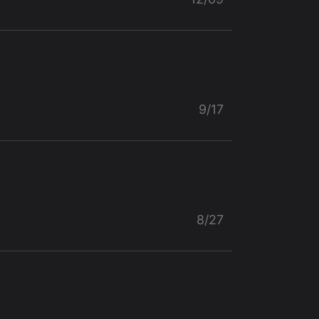
9/17
8/27