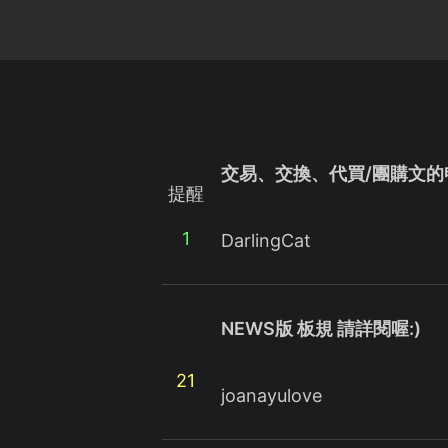
交易、交換、代買/團購文的
提醒
1
DarlingCat
NEWS版 板規 請詳閱喔:)
21
joanayulove