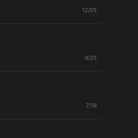
12/05
9/25
7/18