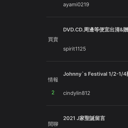
ayami0219
DVD.CD.周邊等便宜出清&
買賣
spirit1125
Johnny`s Festival 1/2-1
情報
2
cindylin812
2021 J家聖誕留言
閒聊