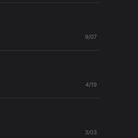
9/07
4/19
3/03