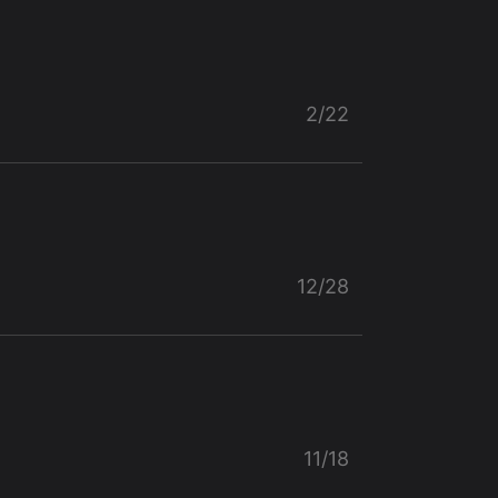
2/22
12/28
11/18