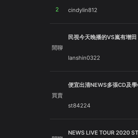
2
cindylin812
民視今天晚播的VS嵐有增田
閒聊
lanshin0322
便宜出清NEWS多張CD及
買賣
st84224
NEWS LIVE TOUR 2020 