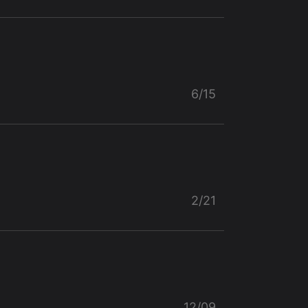
6/15
2/21
12/09